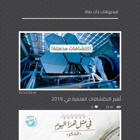
فيديوهات ذات صلة
31/12/2019
أهم الاكتشافات العلمية في 2019
0
3316