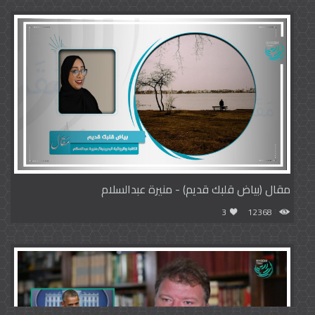
مقال (بياض قلبك قديم) - منيرة عبدالسلام
3
12368