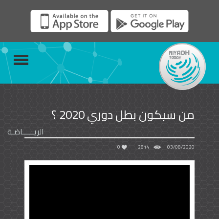
من سيكون بطل دوري 2020 ؟
الريــــــاضـة
0
2814
03/08/2020