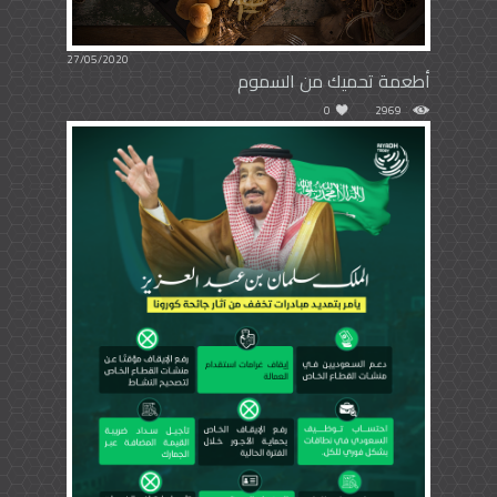
27/05/2020
أطعمة تحميك من السموم
0
2969