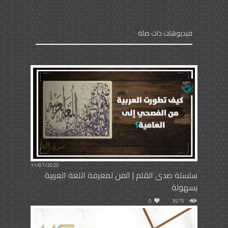
فيديوهات ذات صلة
11/07/2020
سلسلة صدى القلم | الفن لمعرفة اللغة العربية
بسهولة
0
3575