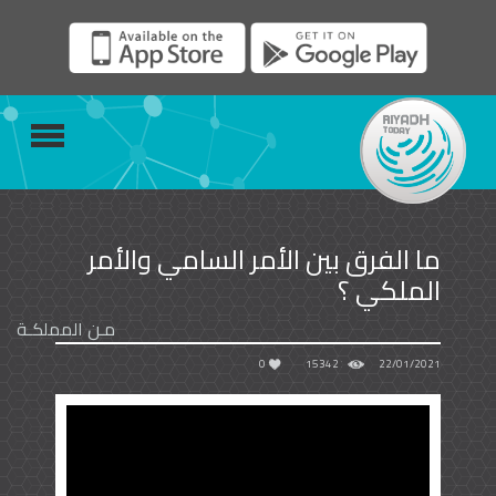
ما الفرق بين الأمر السامي والأمر
الملكي ؟
مـن المملكـة
0
15342
22/01/2021