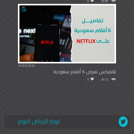
0
3038
15/03/2020
نتفليكس تعرض 6 أفلام سعودية
0
2472
تويتر الرياض اليوم