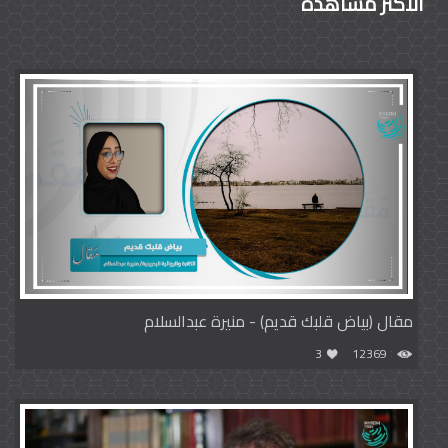
الأكثر مشاهدة
مقال (بياض قلبك قديم) - منيرة عبدالسلام
3
12369