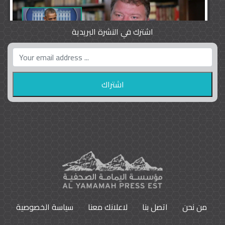
اشترك في النشرة البريدية
واشنطن بوست واللوبي المزدوج
23
9793
من نحن
اتصل بنا
لاعلانك معنا
سياسة الخصوصية