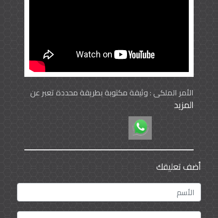
الأمر الملكي : وثيقة مكتوبة بطريقة محددة تعبر عن
المزيد
إرادة الملك المباشرة يحمل توقيع الملك بصفته رئيساً
للدولة في موضوع لم يعرض على مجلسي الوزراء
والشورى.
الأمر السامي : هو وثيقة مكتوبة ولكن ليس له شكل
محدد. وهو يحمل توقيع الملك بوصفه رئيساً لمجلس
الوزراء: كما يمكن أن يصدر من النائب الاول أو النائب
أضف تعليقك
الثاني لرئيس مجلس الوزراء.