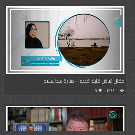
مقال (بياض قلبك قديم) - منيرة عبدالسلام
3
12351