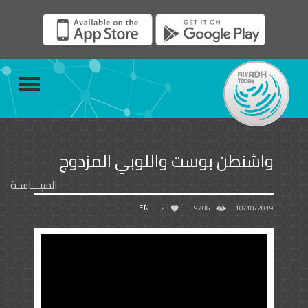
واشنطن بوست واللوبي المزدوج
السيـــاسـة
EN
23
9786
10/10/2019