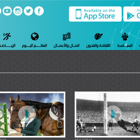
السيـــاسـة
الثقافـة والفنـون
المــال والأعمــال
العالـــــم اليــــوم
الريــــــاضـ
2019
15/12/2019