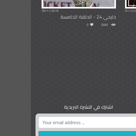
29/11/2019
01/12/
خليجي 24 - الحلقة الخامسة
0
2680
اشترك في النشرة البريدية