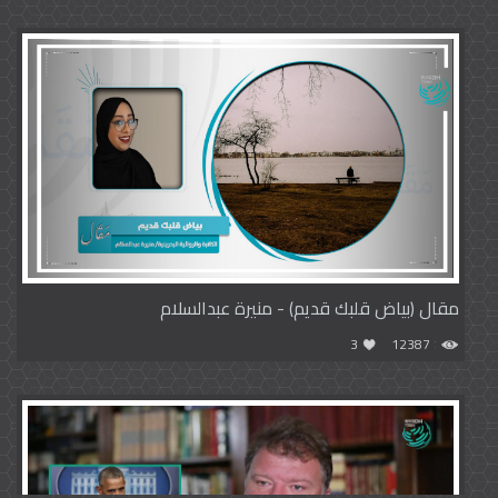
مقال (بياض قلبك قديم) - منيرة عبدالسلام
3
12387