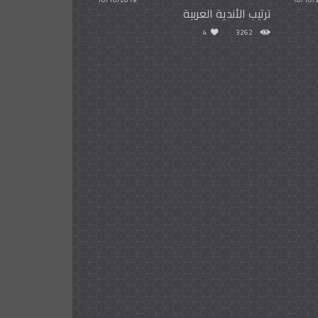
ترتيب الأندية العربية
4
3262