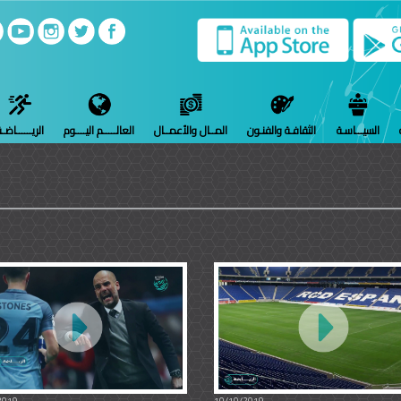
السيـــاسـة
الثقافـة والفنـون
المــال والأعمــال
العالـــــم اليــــوم
الريــــــاضـ
2019
10/10/2019