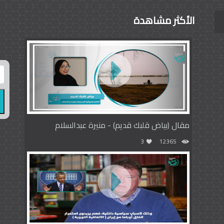
الأكثر مشاهدة
مقال (بياض قلبك قديم) - منيرة عبدالسلام
3
12365