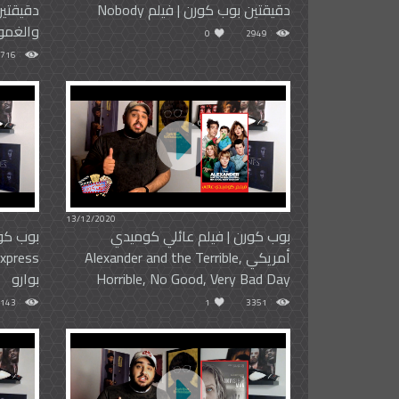
دقيقتين بوب كورن | فيلم Nobody
دقيقتين
والغموض
0
2949
716
13/12/2020
بوب كورن | فيلم عائلي كوميدي
أمريكي Alexander and the Terrible,
Horrible, No Good, Very Bad Day
بوارو
143
1
3351