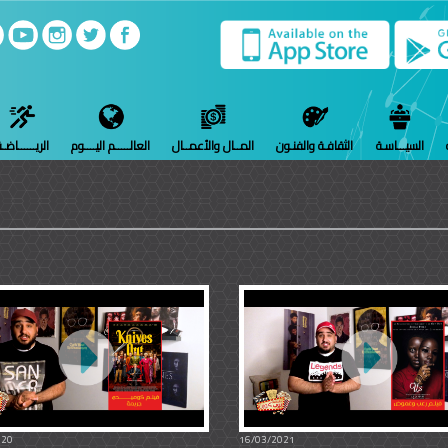
السيـــاسـة
الثقافـة والفنـون
المــال والأعمــال
العالـــــم اليــــوم
الريــــــاضـ
020
16/03/2021