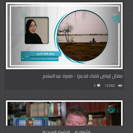
مقال (بياض قلبك قديم) - منيرة عبدالسلام
3
12362
اشترك في النشرة البريدية