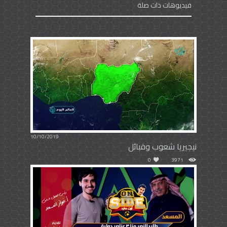
فيديوهات ذات صلة
10/10/2019
نيجيريا شعوب وقبائل
0
3971