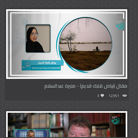
مقال (بياض قلبك قديم) - منيرة عبدالسلام
3
12351