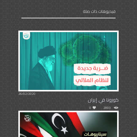
فيديوهات ذات صلة
26/02/2020
كورونا في إيران
0
2893