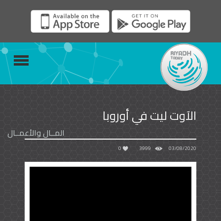
الآوت ليت في أوروبا
المــال والأعمــال
0
3999
03/08/2020