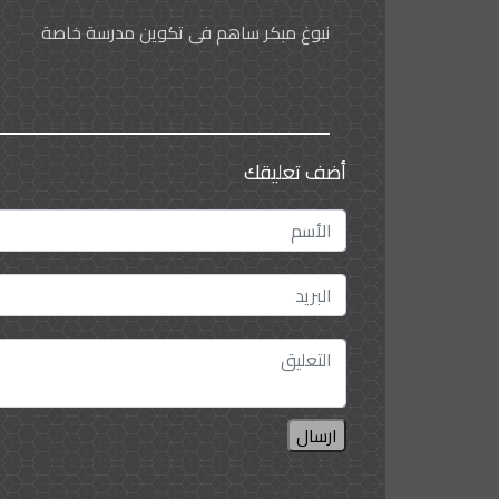
نبوغ مبكر ساهم في تكوين مدرسة خاصة
أضف تعليقك
ارسال