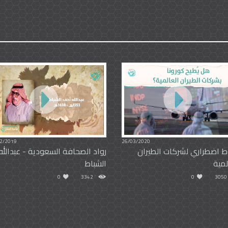
2/2019
26/03/2020
 اضطراري لشركات الطيران
رواد الصحافة السعودية - عبدالله
لمية
الشباط
0
3342
0
3050