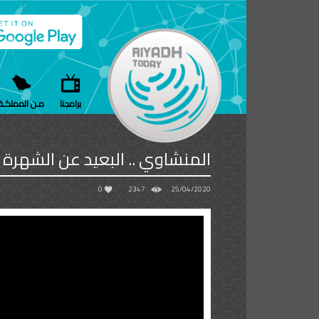
برامجنا
مـن المملكـة
المنشاوي .. البعيد عن الشهرة 
0
2347
25/04/2020