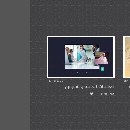
13/12/2020
28/1
العلاقات العامة والتسويق
0
3170