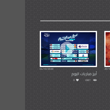
04/10/2020
20/1
أبرز مباريات اليوم
0
1987