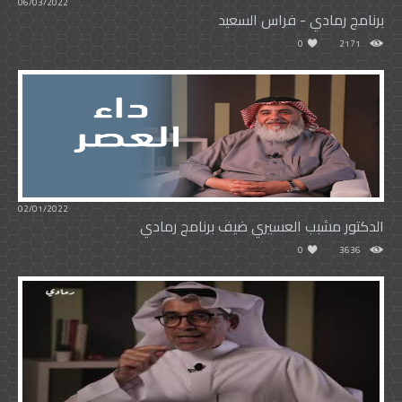
06/03/2022
برنامج رمادي - فراس السعيد
0
2171
02/01/2022
الدكتور مشبب العسيري ضيف برنامج رمادي
0
3636