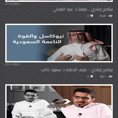
01/12/2021
برنامج رمادي .. ضيفنا د. عبيد العبدلي
0
3029
07/11/2021
برنامج رمادي - ضيف الحلقة د. سعود كاتب
0
2841