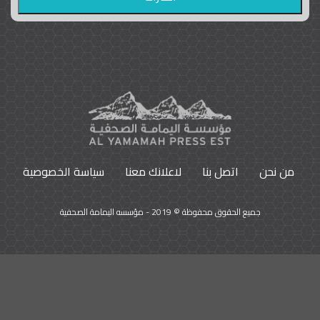
واشنطن بوست واللوبي المزدوج
23
9792
من نحن
اتصل بنا
لاعلانك معنا
سياسة الخصوصية
جميع الحقوق محفوظة © 2019 - مؤسسه اليمامة الصحفية
السوشيال ميديا سلبيات وإيجابيات
121
9626