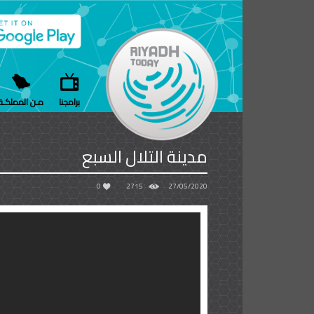
برامجنا
مـن المملكـة
مدينة التلال السبع
0
2715
27/05/2020