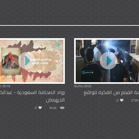
1/2019
04/04/2020
ة الفيلم من الفكرة للواقع
رواد الصحافة السعودية - عبدالك
الجهيمان
0
2759
0
3434