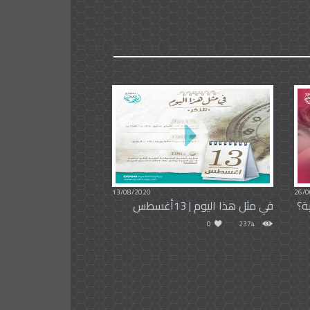
13/08/2020
26/0
ة؟
في مثل هذا اليوم | 13أغسطس
0
2374