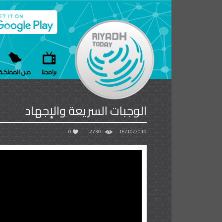
برامجنا
مـن المملكـة
الوجبات السريعة والإجهاد
0
2730
16/10/2019