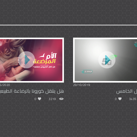
6/2020
29/10/2019
ل الخامس
هل ينتقل كورونا بالرضاعة الطبيعي
0
3219
0
3435