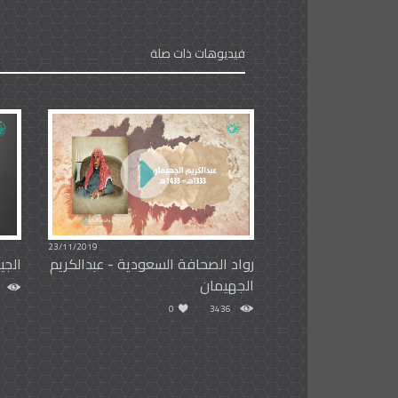
فيديوهات ذات صلة
23/11/2019
رواد الصحافة السعودية - عبدالكريم
الجي
الجهيمان
0
3436