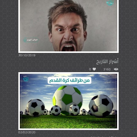
30/10/2019
أشرار التاريخ
0
3160
02/02/2020