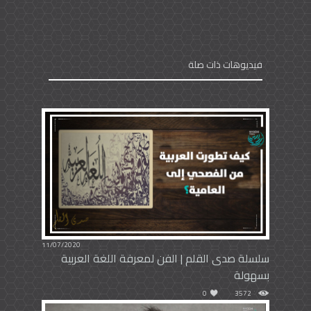
فيديوهات ذات صلة
11/07/2020
سلسلة صدى القلم | الفن لمعرفة اللغة العربية
بسهولة
0
3572