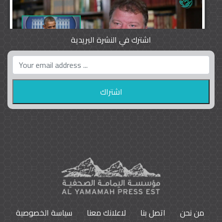
اشترك في النشرة البريدية
واشنطن بوست واللوبي المزدوج
23
9786
من نحن
اتصل بنا
لاعلانك معنا
سياسة الخصوصية