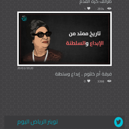
طرائف كرة القدم
1
2834
20/02/2020
فرقة أم كلثوم .. إبداع وسلطنة
0
3268
تويتر الرياض اليوم