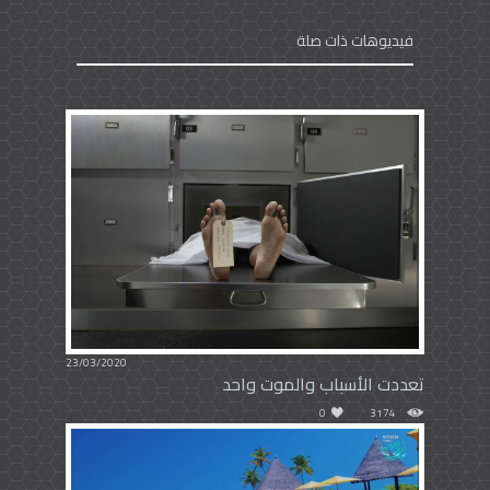
فيديوهات ذات صلة
23/03/2020
تعددت الأسباب والموت واحد
0
3174