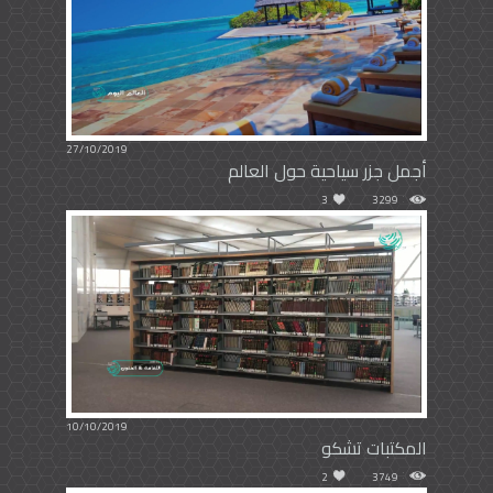
27/10/2019
أجمل جزر سياحية حول العالم
3
3299
10/10/2019
المكتبات تشكو
2
3749