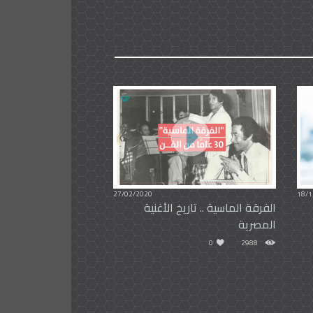
27/02/2020
18/1
الفرقة الماسية .. تاريخ الأغنية
المصرية
0
2988