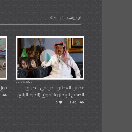
فيديوهات ذات صلة
08/02/2020
عجلان العجلان: نحن في الطريق
دول 
الصحيح للإنجاز والتفوق (الجزء الرابع)
0
3182