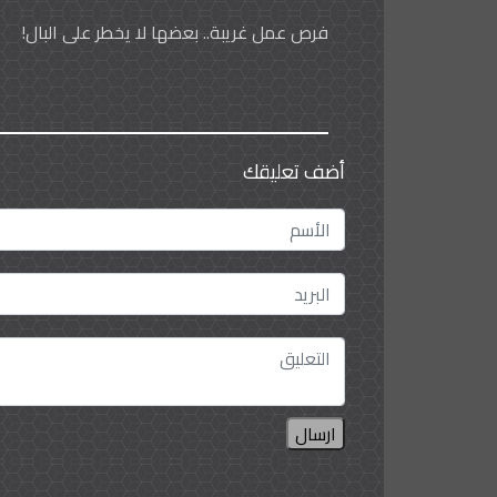
فرص عمل غريبة.. بعضها لا يخطر على البال!
أضف تعليقك
ارسال