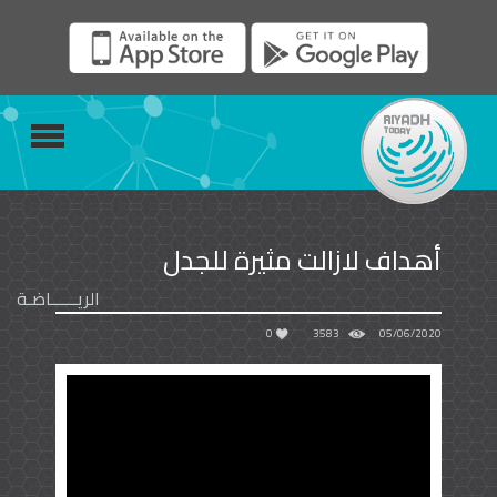
أهداف لازالت مثيرة للجدل
الريــــــاضـة
0
3583
05/06/2020