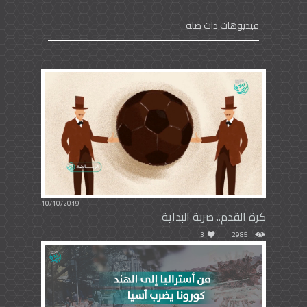
فيديوهات ذات صلة
10/10/2019
كرة القدم.. ضربة البداية
3
2985