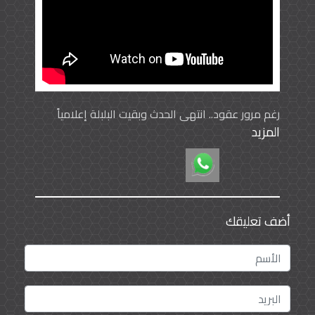
رغم مرور عقود.. انتهى الحدث وبقيت البلبلة إعلامياً
المزيد
وجماهيرياً
أضف تعليقك