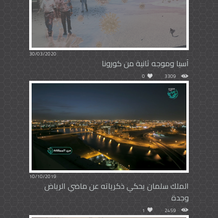
30/03/2020
آسيا وموجه ثانية من كورونا
0
3309
10/10/2019
الملك سلمان يحكي ذكرياته عن ماضي الرياض
وجدة
1
2459