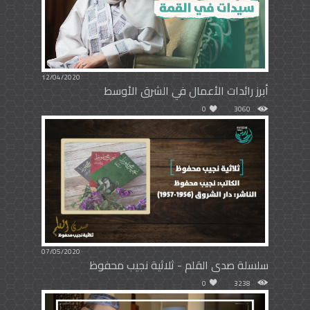
12/04/2020
أبرز رائدات الأعمال في الشرق الأوسط
0
3060
07/05/2020
سلسلة صدى القلم - ثلاثية نجيب محفوظ
0
3238