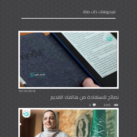
فيديوهات ذات صلة
10/10/2019
نصائح للاستفادة من هاتفك القديم
5
3205