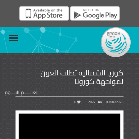
كوريا الشمالية تطلب العون
لمواجهة كورونا
العالـــــم اليــــوم
0
2965
09/04/2020