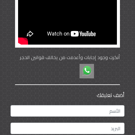
أنكرت وجود إجابات وأعدمت من يخالف قوانين الحجر
الصحي
أضف تعليقك