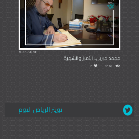
16/05/2020
محمد جبريل.. التميز والشهرة
0
3116
تويتر الرياض اليوم